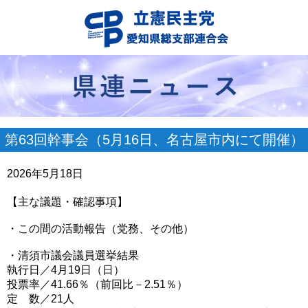
第63回幹事会（5月16日、名古屋市内にて開催）
2026年5月18日
【主な議題・確認事項】
・この間の活動報告（党務、その他）
・清須市議会議員選挙結果
執行日／4月19日（日）
投票率／41.66％（前回比－2.51％）
定 数／21人