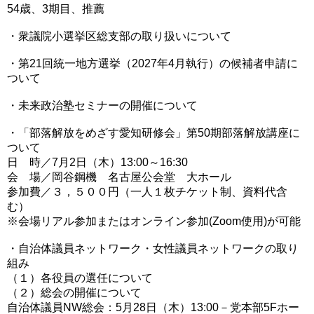
54歳、3期目、推薦
・衆議院小選挙区総支部の取り扱いについて
・第21回統一地方選挙（2027年4月執行）の候補者申請に
ついて
・未来政治塾セミナーの開催について
・「部落解放をめざす愛知研修会」第50期部落解放講座に
ついて
日 時／7月2日（木）13:00～16:30
会 場／岡谷鋼機 名古屋公会堂 大ホール
参加費／３，５００円（一人１枚チケット制、資料代含
む）
※会場リアル参加またはオンライン参加(Zoom使用)が可能
・自治体議員ネットワーク・女性議員ネットワークの取り
組み
（１）各役員の選任について
（２）総会の開催について
自治体議員NW総会：5月28日（木）13:00－党本部5Fホー