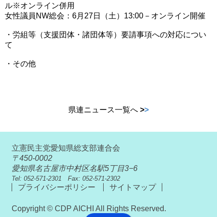
ル※オンライン併用
女性議員NW総会：6月27日（土）13:00－オンライン開催
・労組等（支援団体・諸団体等）要請事項への対応につい
て
・その他
県連ニュース一覧へ
>
>
立憲民主党愛知県総支部連合会
〒450-0002
愛知県名古屋市中村区名駅5丁目3−6
Tel: 052-571-2301 Fax: 052-571-2302
プライバシーポリシー
サイトマップ
Copyright © CDP AICHI All Rights Reserved.