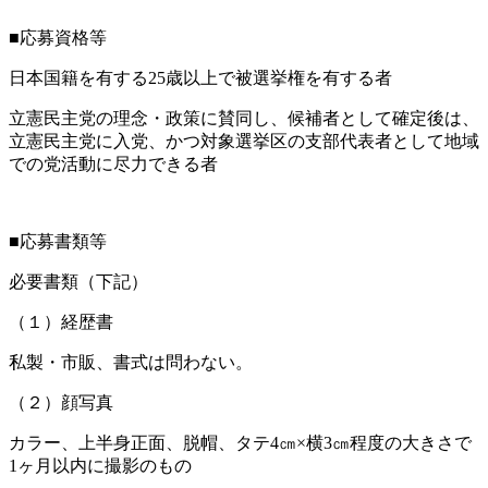
■応募資格等
日本国籍を有する25歳以上で被選挙権を有する者
立憲民主党の理念・政策に賛同し、候補者として確定後は、
立憲民主党に入党、かつ対象選挙区の支部代表者として地域
での党活動に尽力できる者
■応募書類等
必要書類（下記）
（１）経歴書
私製・市販、書式は問わない。
（２）顔写真
カラー、上半身正面、脱帽、タテ4㎝×横3㎝程度の大きさで
1ヶ月以内に撮影のもの