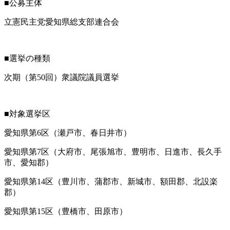
■公募主体
立憲民主党愛知県総支部連合会
■選挙の種類
次期（第50回）衆議院議員選挙
■対象選挙区
愛知県第6区（瀬戸市、春日井市）
愛知県第7区（大府市、尾張旭市、豊明市、日進市、長久手
市、愛知郡）
愛知県第14区（豊川市、蒲郡市、新城市、額田郡、北設楽
郡）
愛知県第15区（豊橋市、田原市）