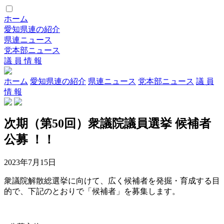
ホーム
愛知県連の紹介
県連ニュース
党本部ニュース
議 員 情 報
ホーム
愛知県連の紹介
県連ニュース
党本部ニュース
議 員
情 報
次期（第50回）衆議院議員選挙 候補者
公募 ！！
2023年7月15日
衆議院解散総選挙に向けて、広く候補者を発掘・育成する目
的で、下記のとおりで「候補者」を募集します。