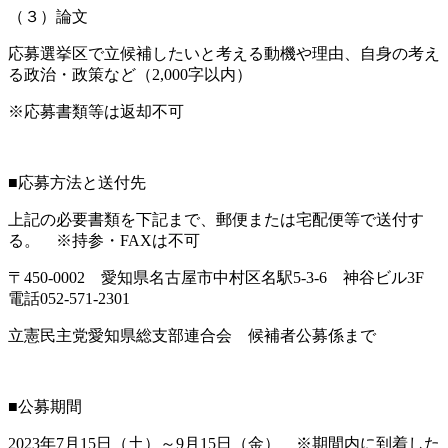
（３）論文
応募選挙区で立候補したいと考える動機や理由、自身の考え
る政治・政策など（2,000字以内）
※応募書類等は返却不可
■応募方法と送付先
上記の必要書類を下記まで、郵便または宅配便等で送付す
る。 ※持参・FAXは不可
〒450-0002 愛知県名古屋市中村区名駅5-3-6 神谷ビル3F
電話052-571-2301
立憲民主党愛知県総支部連合会 候補者公募係まで
■公募期間
2023年7月15日（土）～9月15日（金） ※期間内に到着した