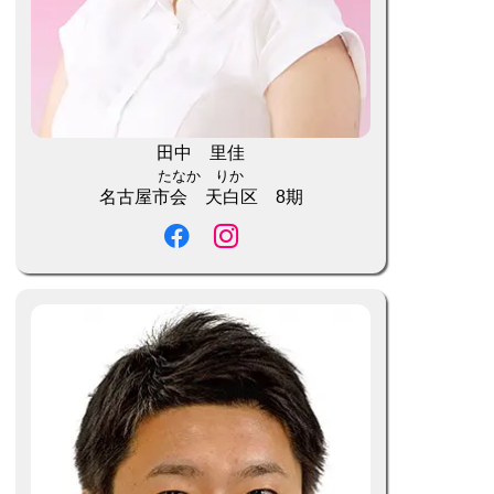
田中 里佳
たなか りか
名古屋市会 天白区 8期