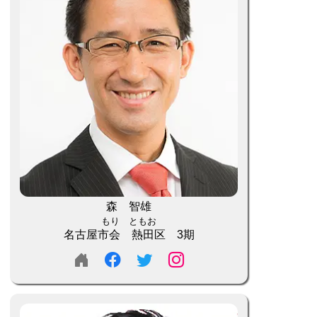
森 智雄
もり ともお
名古屋市会 熱田区 3期