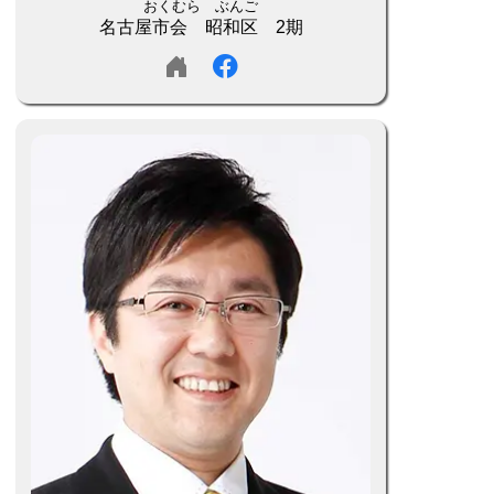
おくむら ぶんご
名古屋市会 昭和区 2期