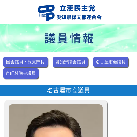
国会議員・総支部長
愛知県議会議員
名古屋市会議員
市町村議会議員
名古屋市会議員