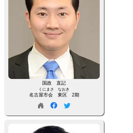
国政 直記
くにまさ なおき
名古屋市会 東区 2期