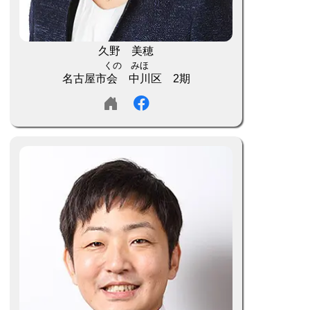
久野 美穂
くの みほ
名古屋市会 中川区 2期