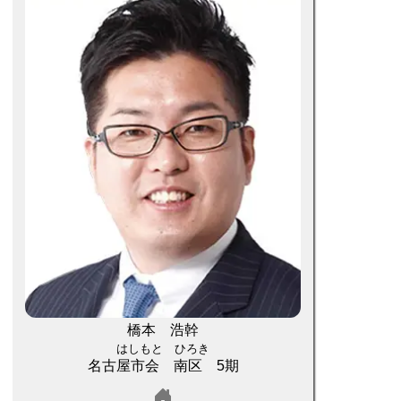
橋本 浩幹
はしもと ひろき
名古屋市会 南区 5期