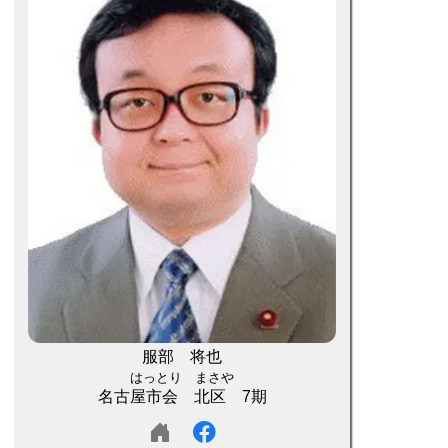
服部 将也
はっとり まさや
名古屋市会 北区 7期