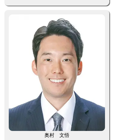
奥村 文悟