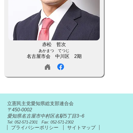
赤松 哲次
あかまつ てつじ
名古屋市会 中川区 2期
立憲民主党愛知県総支部連合会
〒450-0002
愛知県名古屋市中村区名駅5丁目3−6
Tel: 052-571-2301 Fax: 052-571-2302
プライバシーポリシー
サイトマップ